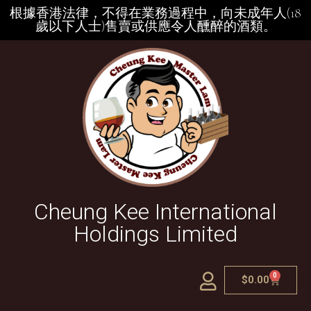
根據香港法律，不得在業務過程中，向未成年人(18
歲以下人士)售賣或供應令人醺醉的酒類。
Cheung Kee International
Holdings Limited
0
$
0.00