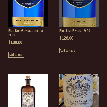
Blue Nun Gewürztraminer
Blue Nun Rivaner 2020
2020
$
128.00
$
100.00
Add to cart
Add to cart