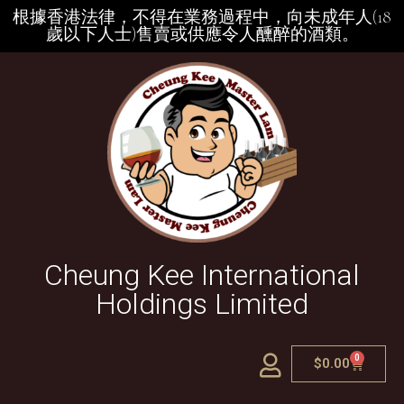
根據香港法律，不得在業務過程中，向未成年人(18
歲以下人士)售賣或供應令人醺醉的酒類。
Cheung Kee International
Holdings Limited
0
$
0.00