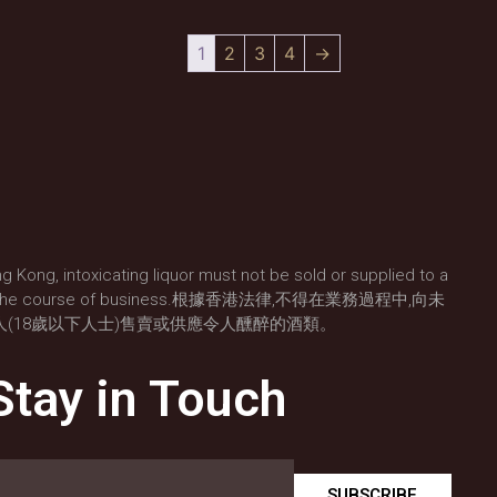
1
2
3
4
→
g Kong, intoxicating liquor must not be sold or supplied to a
) in the course of business.根據香港法律,不得在業務過程中,向未
人(18歲以下人士)售賣或供應令人醺醉的酒類。
Stay in Touch
SUBSCRIBE