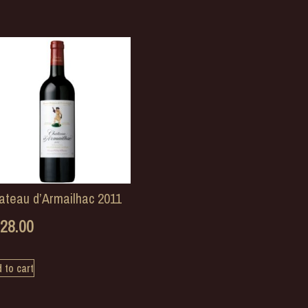
ateau d’Armailhac 2011
28.00
 to cart