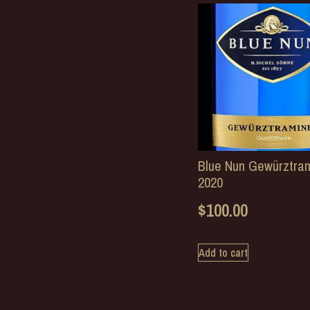
Blue Nun Gewürztra
2020
$
100.00
Add to cart