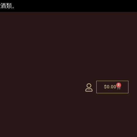
的酒類。
0
$
0.00