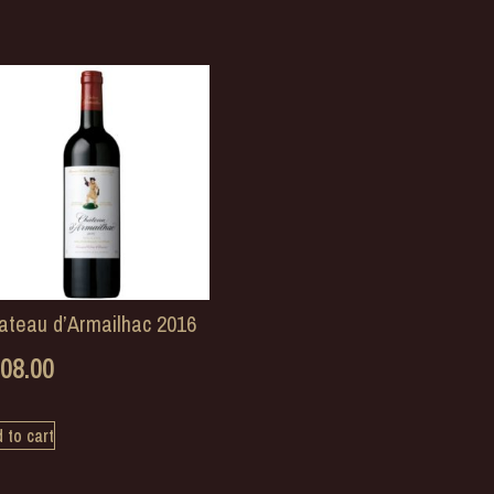
ateau d’Armailhac 2016
08.00
 to cart