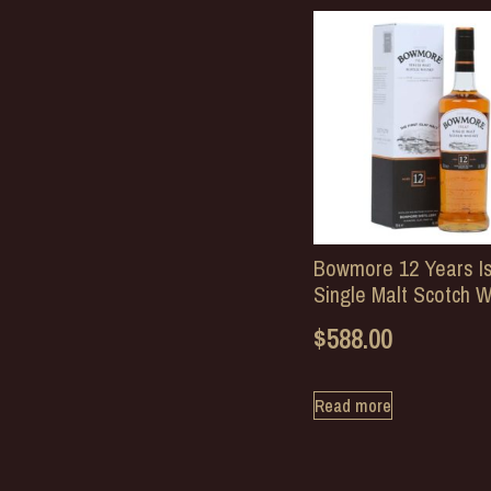
Bowmore 12 Years Is
Single Malt Scotch W
$
588.00
Read more