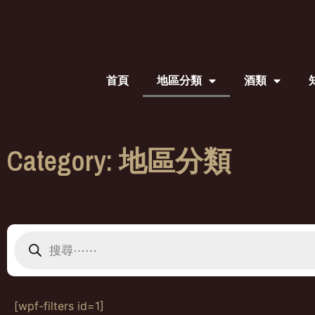
首頁
地區分類
酒類
Category: 地區分類
[wpf-filters id=1]