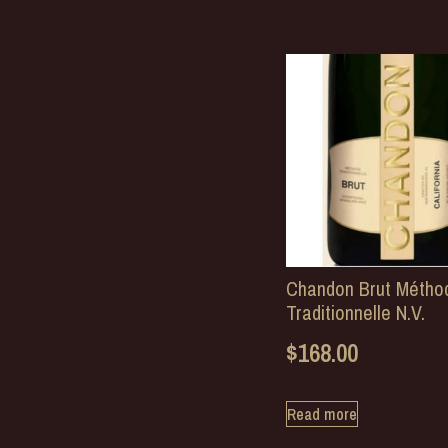
Chandon Brut Métho
Traditionnelle N.V.
$
168.00
Read more