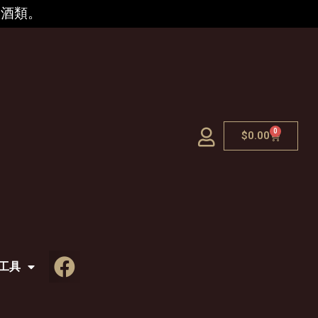
的酒類。
0
$
0.00
工具