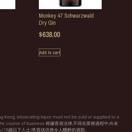
Monkey 47 Schwarzwald
Dry Gin
$
638.00
Add to cart
g Kong, intoxicating liquor must not be sold or supplied to a
) in the course of business.根據香港法律,不得在業務過程中,向未
人(18歲以下人士)售賣或供應令人醺醉的酒類。