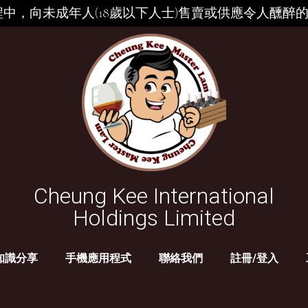
中，向未成年人(18歲以下人士)售賣或供應令人醺醉
Cheung Kee International
Holdings Limited
知識分享
手機應用程式
聯絡我們
註冊/登入