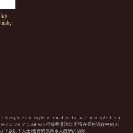
lay
hisky
g Kong, intoxicating liquor must not be sold or supplied to a
) in the course of business.根據香港法律,不得在業務過程中,向未
人(18歲以下人士)售賣或供應令人醺醉的酒類。