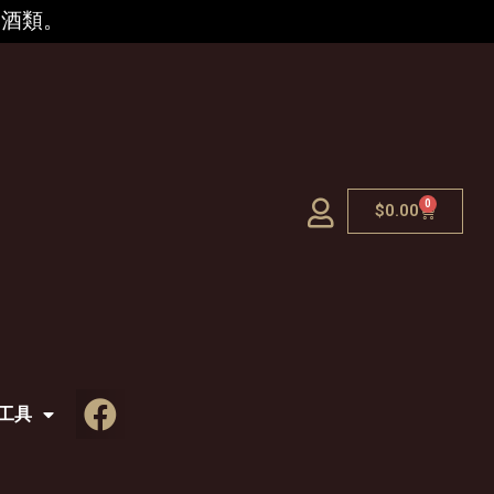
的酒類。
0
$
0.00
工具