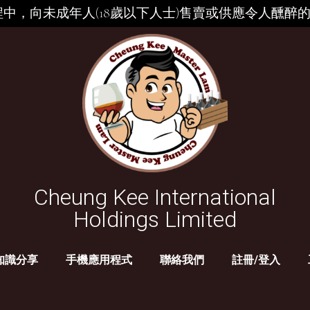
中，向未成年人(18歲以下人士)售賣或供應令人醺醉
Cheung Kee International
Holdings Limited
知識分享
手機應用程式
聯絡我們
註冊/登入