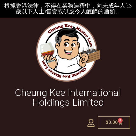
根據香港法律，不得在業務過程中，向未成年人(18
歲以下人士)售賣或供應令人醺醉的酒類。
Cheung Kee International
Holdings Limited
0
$
0.00