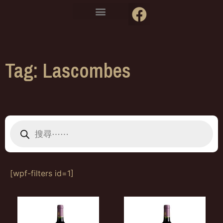
Tag: Lascombes
[wpf-filters id=1]