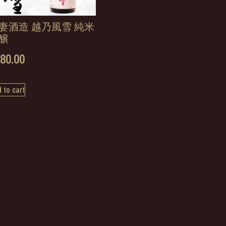
妻酒造 越乃風雪 純米
醸
80.00
 to cart