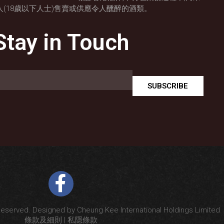
人(18歲以下人士)售賣或供應令人醺醉的酒類。
Stay in Touch
SUBSCRIBE
Reserved. Designed by Cheung Kee International Holdings Limited
條款及細則
|
私隱條款