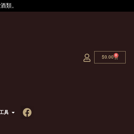
的酒類。
0
$
0.00
工具