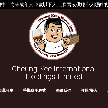
中，向未成年人(18歲以下人士)售賣或供應令人醺醉
Cheung Kee International
Holdings Limited
知識分享
手機應用程式
聯絡我們
註冊/登入