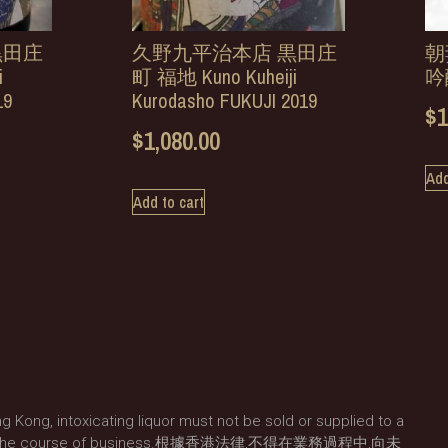
黒田庄
久野九平治本店 黒田庄
朝
i
町 福地 Kuno Kuheiji
吟
19
Kurodasho FUKUJI 2019
$
1
$
1,080.00
Add
Add to cart
g Kong, intoxicating liquor must not be sold or supplied to a
) in the course of business.根據香港法律,不得在業務過程中,向未