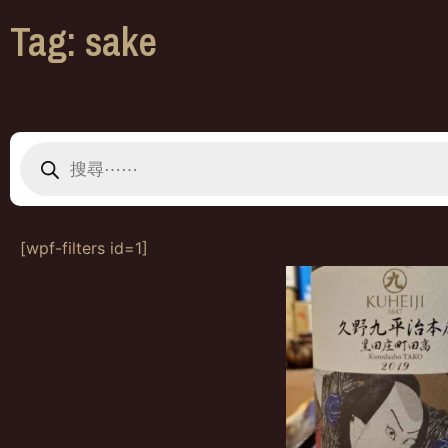
Tag: sake
[wpf-filters id=1]