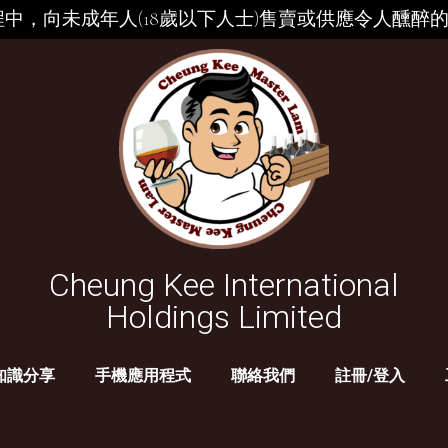
中，向未成年人(18歲以下人士)售賣或供應令人醺醉
Cheung Kee International
Holdings Limited
知識分享
手機應用程式
聯絡我們
註冊/登入