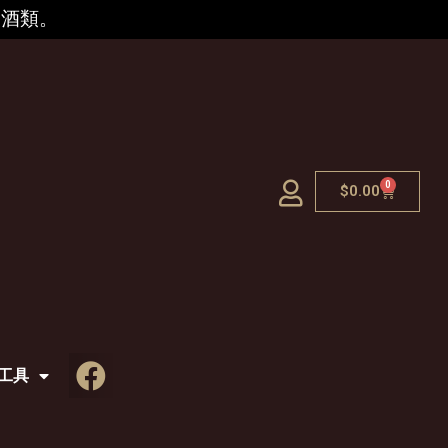
的酒類。
0
$
0.00
工具