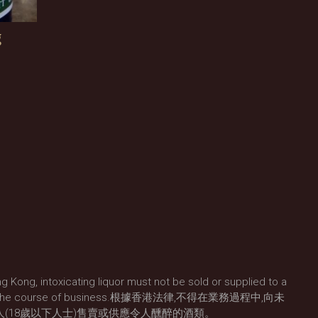
g
g Kong, intoxicating liquor must not be sold or supplied to a
) in the course of business.根據香港法律,不得在業務過程中,向未
人(18歲以下人士)售賣或供應令人醺醉的酒類。