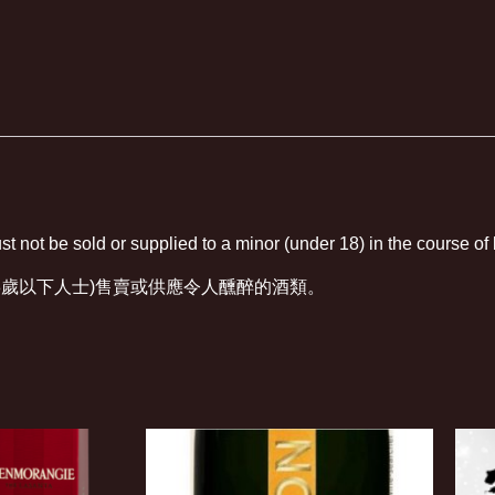
t not be sold or supplied to a minor (under 18) in the course of
8歲以下人士)售賣或供應令人醺醉的酒類。