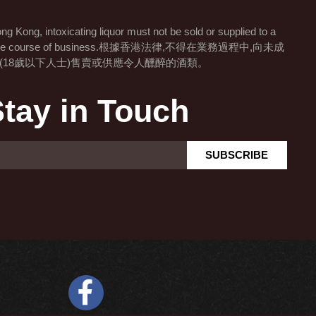
ng Kong, intoxicating liquor must not be sold or supplied to a
) in the course of business.根據香港法律,不得在業務過程中,向未成
(18歲以下人士)售賣或供應令人醺醉的酒類。
tay in Touch
SUBSCRIBE