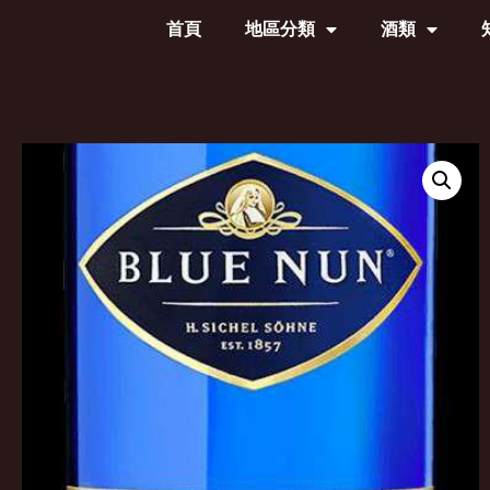
首頁
地區分類
酒類