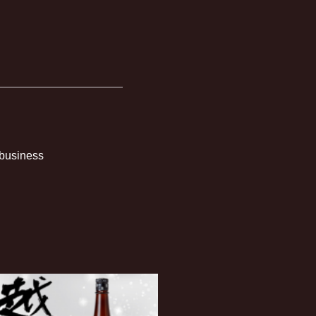
 business