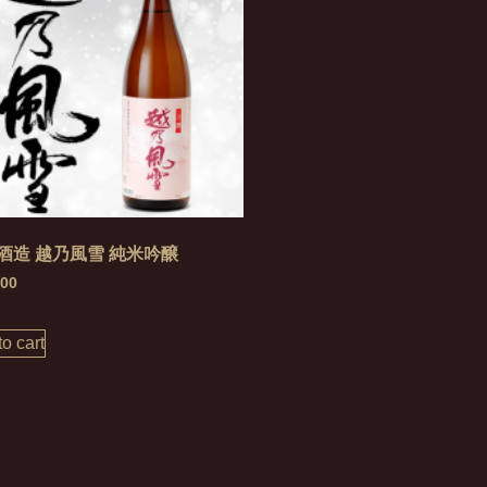
酒造 越乃風雪 純米吟醸
.00
o cart