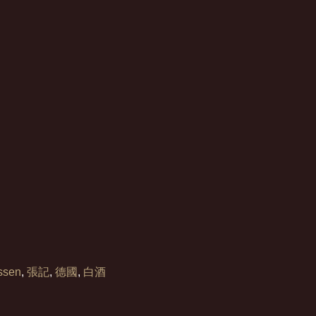
ssen
,
張記
,
德國
,
白酒