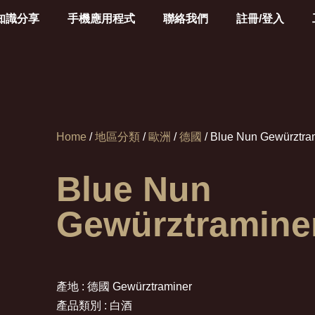
知識分享
手機應用程式
聯絡我們
註冊/登入
Home
/
地區分類
/
歐洲
/
德國
/ Blue Nun Gewürztra
Blue Nun
Gewürztramine
產地 : 德國 Gewürztraminer
產品類別 : 白酒