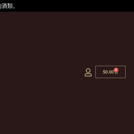
的酒類。
0
$
0.00