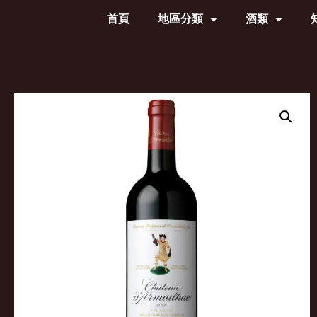
首頁
地區分類
酒類