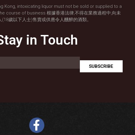
g Kong, intoxicating liquor must not be sold or supplied to a
) in the course of business.根據香港法律,不得在業務過程中,向未
人(18歲以下人士)售賣或供應令人醺醉的酒類。
Stay in Touch
SUBSCRIBE