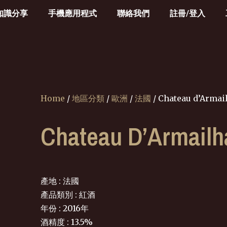
知識分享
手機應用程式
聯絡我們
註冊/登入
Home
/
地區分類
/
歐洲
/
法國
/ Chateau d’Armai
Chateau D’Armailh
產地 : 法國
產品類別 : 紅酒
年份 : 2016年
酒精度 : 13.5%