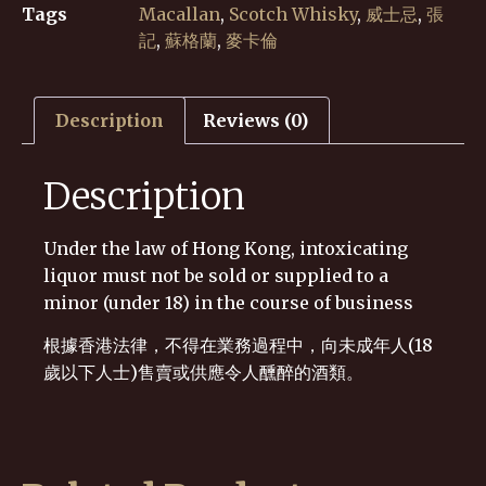
Tags
Macallan
,
Scotch Whisky
,
威士忌
,
張
記
,
蘇格蘭
,
麥卡倫
Description
Reviews (0)
Description
Under the law of Hong Kong, intoxicating
liquor must not be sold or supplied to a
minor (under 18) in the course of business
根據香港法律，不得在業務過程中，向未成年人(18
歲以下人士)售賣或供應令人醺醉的酒類。