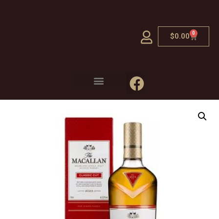
0
$
0.00