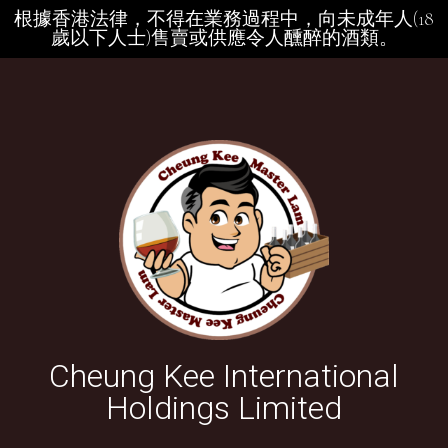
根據香港法律，不得在業務過程中，向未成年人(18
歲以下人士)售賣或供應令人醺醉的酒類。
Cheung Kee International
Holdings Limited