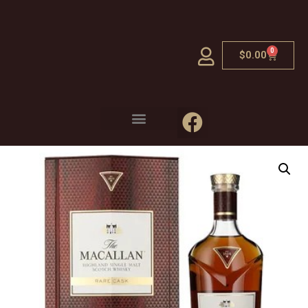
0
$
0.00