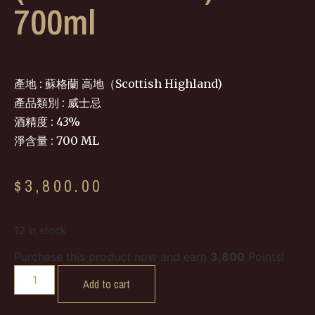
700ml
產地 : 蘇格蘭 高地（Scottish Highland)
產品類別 : 威士忌
酒精度 : 43%
淨含量 : 700 ML
$
3,800.00
12 in stock
Purchase this product now and earn
3,800
Points!
Add to cart