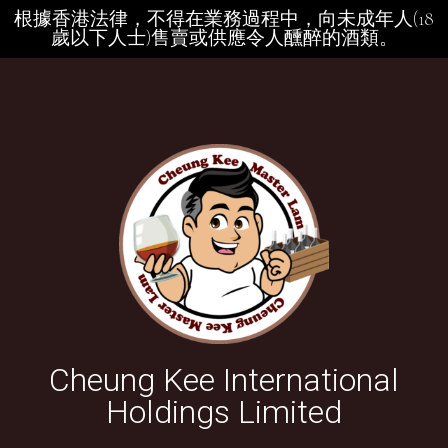
根據香港法律，不得在業務過程中，向未成年人(18
歲以下人士)售賣或供應令人醺醉的酒類。
Cheung Kee International
Holdings Limited