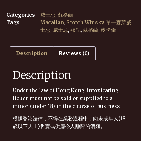
Categories
威士忌
,
蘇格蘭
Tags
Macallan
,
Scotch Whisky
,
單一麥芽威
士忌
,
威士忌
,
張記
,
蘇格蘭
,
麥卡倫
Description
Reviews (0)
Description
Under the law of Hong Kong, intoxicating
liquor must not be sold or supplied to a
minor (under 18) in the course of business
根據香港法律，不得在業務過程中，向未成年人(18
歲以下人士)售賣或供應令人醺醉的酒類。