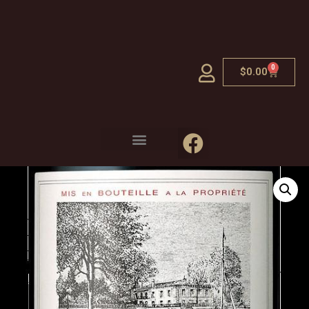
0
$
0.00