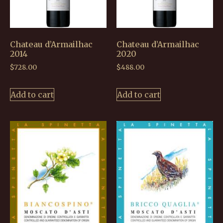
Chateau d’Armailhac
Chateau d’Armailhac
2014
2020
$
728.00
$
488.00
Add to cart
Add to cart