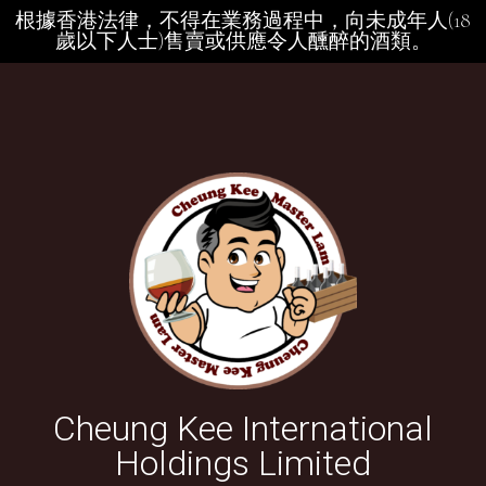
根據香港法律，不得在業務過程中，向未成年人(18
歲以下人士)售賣或供應令人醺醉的酒類。
Cheung Kee International
Holdings Limited