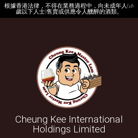
根據香港法律，不得在業務過程中，向未成年人(18
歲以下人士)售賣或供應令人醺醉的酒類。
Cheung Kee International
Holdings Limited