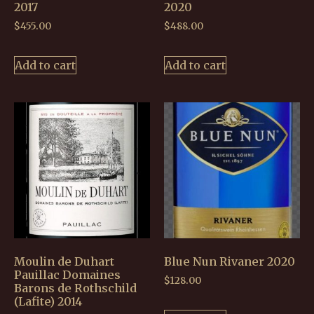
2017
2020
$
455.00
$
488.00
Add to cart
Add to cart
Moulin de Duhart
Blue Nun Rivaner 2020
Pauillac Domaines
$
128.00
Barons de Rothschild
(Lafite) 2014