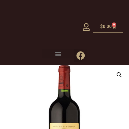
0
$
0.00