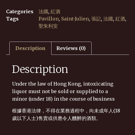
Categories
法國
,
紅酒
Tags
Pavillon
,
Saint-Julien
,
張記
,
法國
,
紅酒
,
聖朱利安
Description
Reviews (0)
Description
Under the law of Hong Kong, intoxicating
liquor must not be sold or supplied to a
minor (under 18) in the course of business
根據香港法律，不得在業務過程中，向未成年人(18
歲以下人士)售賣或供應令人醺醉的酒類。