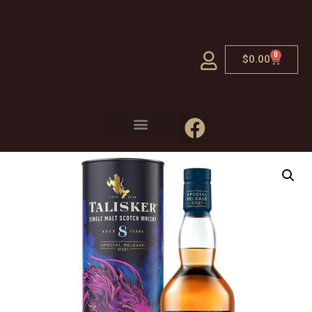
0
$
0.00