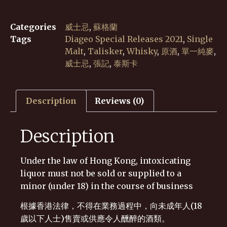
Categories
威士忌
,
蘇格蘭
Tags
Diageo Special Releases 2021
,
Single
Malt
,
Talisker
,
Whisky
,
原酒
,
單一純麥
,
威士忌
,
張記
,
泰斯卡
Description
Reviews (0)
Description
Under the law of Hong Kong, intoxicating
liquor must not be sold or supplied to a
minor (under 18) in the course of business
根據香港法律，不得在業務過程中，向未成年人(18
歲以下人士)售賣或供應令人醺醉的酒類。