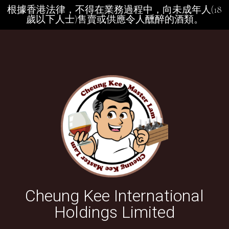
根據香港法律，不得在業務過程中，向未成年人(18
歲以下人士)售賣或供應令人醺醉的酒類。
Cheung Kee International
Holdings Limited